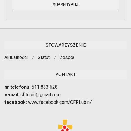
STOWARZYSZENIE
Aktualności
Statut
Zespół
KONTAKT
nr telefonu:
511 833 628
e-mail:
cfrlubin@gmail.com
facebook:
www.facebook.com/CFRLubin/