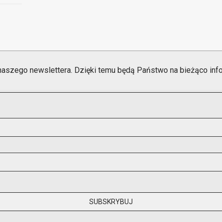
naszego newslettera. Dzięki temu będą Państwo na bieżąco in