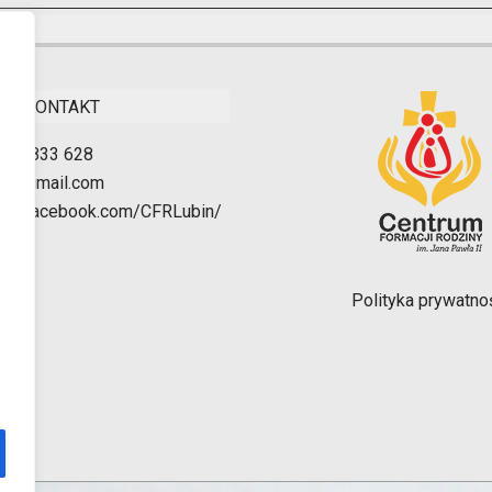
KONTAKT
511 833 628
bin@gmail.com
w.facebook.com/CFRLubin/
Polityka prywatno