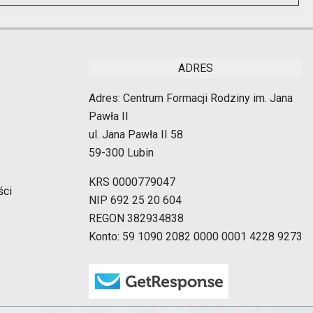
ADRES
Adres: Centrum Formacji Rodziny im. Jana
Pawła II
ul. Jana Pawła II 58
59-300 Lubin
KRS 0000779047
ści
NIP 692 25 20 604
REGON 382934838
Konto: 59 1090 2082 0000 0001 4228 9273