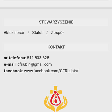
STOWARZYSZENIE
Aktualności
Statut
Zespół
KONTAKT
nr telefonu:
511 833 628
e-mail:
cfrlubin@gmail.com
facebook:
www.facebook.com/CFRLubin/