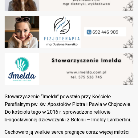
Stowarzyszenie “Imelda” powstało przy Kościele
Parafialnym pw. św. Apostołów Piotra i Pawła w Chojnowie.
Do kościoła tego w 2016 r. sprowadzono relikwie
błogosławionej dziewczynki z Bolonii – Imeldy Lambertini.
Cechowało ją wielkie serce pragnące coraz więcej miłości