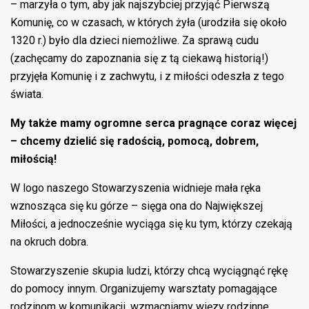
– marzyła o tym, aby jak najszybciej przyjąć Pierwszą
Komunię, co w czasach, w których żyła (urodziła się około
1320 r.) było dla dzieci niemożliwe. Za sprawą cudu
(zachęcamy do zapoznania się z tą ciekawą historią!)
przyjęła Komunię i z zachwytu, i z miłości odeszła z tego
świata.
My także mamy ogromne serca pragnące coraz więcej
– chcemy dzielić się radością, pomocą, dobrem,
miłością!
W logo naszego Stowarzyszenia widnieje mała ręka
wznosząca się ku górze – sięga ona do Największej
Miłości, a jednocześnie wyciąga się ku tym, którzy czekają
na okruch dobra.
Stowarzyszenie skupia ludzi, którzy chcą wyciągnąć rękę
do pomocy innym. Organizujemy warsztaty pomagające
rodzinom w komunikacji, wzmacniamy więzy rodzinne