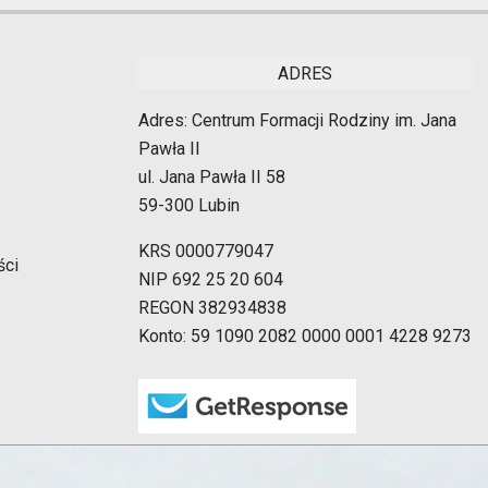
ADRES
Adres: Centrum Formacji Rodziny im. Jana
Pawła II
ul. Jana Pawła II 58
59-300 Lubin
KRS 0000779047
ści
NIP 692 25 20 604
REGON 382934838
Konto: 59 1090 2082 0000 0001 4228 9273