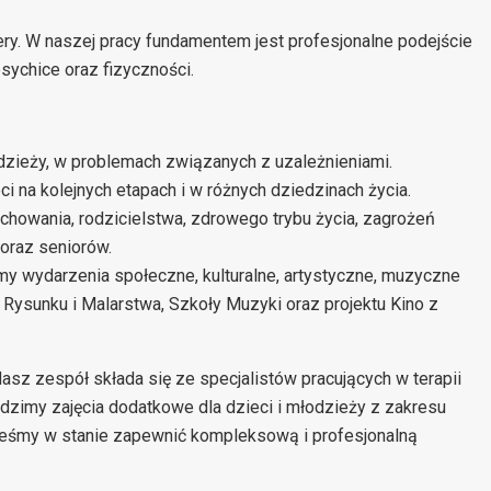
ry. W naszej pracy fundamentem jest profesjonalne podejście
sychice oraz fizyczności.
dzieży, w problemach związanych z uzależnieniami.
ci na kolejnych etapach i w różnych dziedzinach życia.
wychowania, rodzicielstwa, zdrowego trybu życia, zagrożeń
 oraz seniorów.
amy wydarzenia społeczne, kulturalne, artystyczne, muzyczne
Rysunku i Malarstwa, Szkoły Muzyki oraz projektu Kino z
z zespół składa się ze specjalistów pracujących w terapii
Prowadzimy zajęcia dodatkowe dla dzieci i młodzieży z zakresu
eśmy w stanie zapewnić kompleksową i profesjonalną