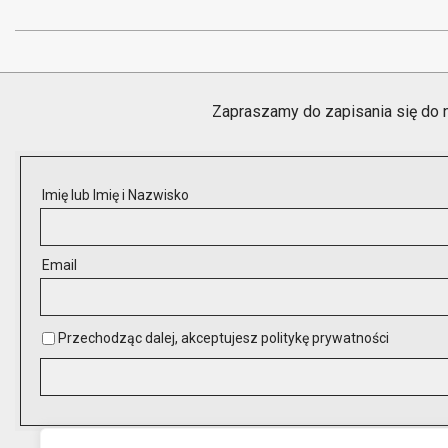
2019-
04-
23
Zapraszamy do zapisania się do 
Imię lub Imię i Nazwisko
Email
Przechodząc dalej, akceptujesz politykę prywatności