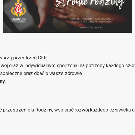
tworzą przestrzeń CFR.
zwój oraz w indywidualnym spojrzeniu na potrzeby każdego czło
i społeczne oraz dbać o wasze zdrowie.
ny.
ć przestrzeń dla Rodziny, wspierać rozwój każdego człowieka 