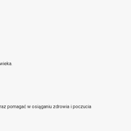
wieka.
oraz pomagać w osiąganiu zdrowia i poczucia