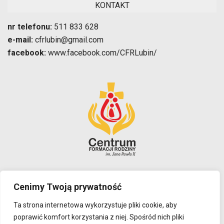
KONTAKT
nr telefonu:
511 833 628
e-mail:
cfrlubin@gmail.com
facebook:
www.facebook.com/CFRLubin/
Polityka prywatności
Cenimy Twoją prywatność
Ta strona internetowa wykorzystuje pliki cookie, aby
ADRES
poprawić komfort korzystania z niej. Spośród nich pliki