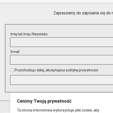
04-
27
Zapraszamy do zapisania się do 
Imię lub Imię i Nazwisko
Email
Przechodząc dalej, akceptujesz politykę prywatności
Cenimy Twoją prywatność
Ta strona internetowa wykorzystuje pliki cookie, aby