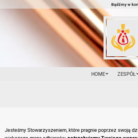
Skip
Bądźmy w kon
to
content
HOME
ZESPÓŁ
Jesteśmy Stowarzyszeniem, które pragnie poprzez swoją dz