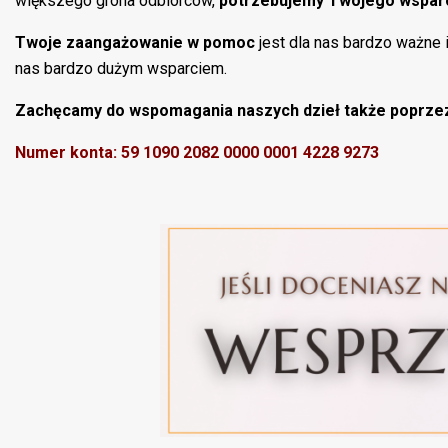
większego grona odbiorców,
potrzebujemy Twojego wspar
Twoje zaangażowanie w pomoc
jest dla nas bardzo ważne 
nas bardzo dużym wsparciem.
Zachęcamy do wspomagania naszych dzieł także poprzez
Numer konta: 59 1090 2082 0000 0001 4228 9273