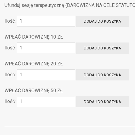
Ufunduj sesję terapeutyczną (DAROWIZNA NA CELE STATUT
Ilość:
WPŁAĆ DAROWIZNĘ 10 ZŁ
Ilość:
WPŁAĆ DAROWIZNĘ 20 ZŁ
Ilość:
WPŁAĆ DAROWIZNĘ 50 ZŁ
Ilość:
2019-