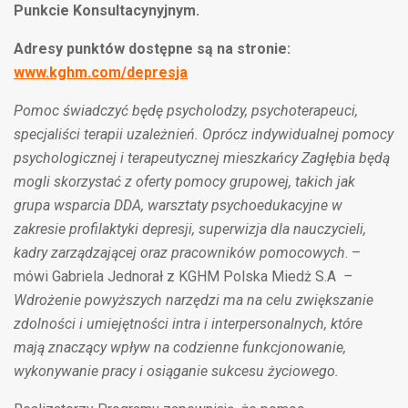
Punkcie Konsultacynyjnym.
Adresy punktów dostępne są na stronie:
www.kghm.com/depresja
Pomoc świadczyć będę psycholodzy, psychoterapeuci,
specjaliści terapii uzależnień. Oprócz indywidualnej pomocy
psychologicznej i terapeutycznej mieszkańcy Zagłębia będą
mogli skorzystać z oferty pomocy grupowej, takich jak
grupa wsparcia DDA, warsztaty psychoedukacyjne w
zakresie profilaktyki depresji, superwizja dla nauczycieli,
kadry zarządzającej oraz pracowników pomocowych
. –
mówi Gabriela Jednorał z KGHM Polska Miedż S.A
–
Wdrożenie powyższych narzędzi ma na celu zwiększanie
zdolności i umiejętności intra i interpersonalnych, które
mają znaczący wpływ na codzienne funkcjonowanie,
wykonywanie pracy i osiąganie sukcesu życiowego.