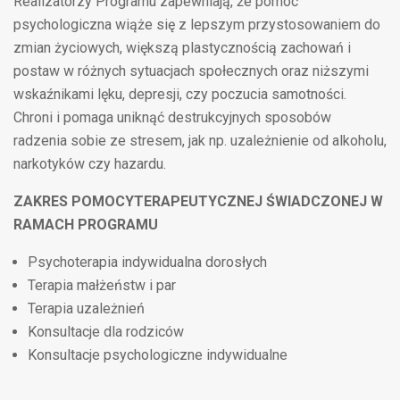
Realizatorzy Programu zapewniają, że pomoc
psychologiczna wiąże się z lepszym przystosowaniem do
zmian życiowych, większą plastycznością zachowań i
postaw w różnych sytuacjach społecznych oraz niższymi
wskaźnikami lęku, depresji, czy poczucia samotności.
Chroni i pomaga uniknąć destrukcyjnych sposobów
radzenia sobie ze stresem, jak np. uzależnienie od alkoholu,
narkotyków czy hazardu.
ZAKRES POMOCYTERAPEUTYCZNEJ ŚWIADCZONEJ W
RAMACH PROGRAMU
Psychoterapia indywidualna dorosłych
Terapia małżeństw i par
Terapia uzależnień
Konsultacje dla rodziców
Konsultacje psychologiczne indywidualne