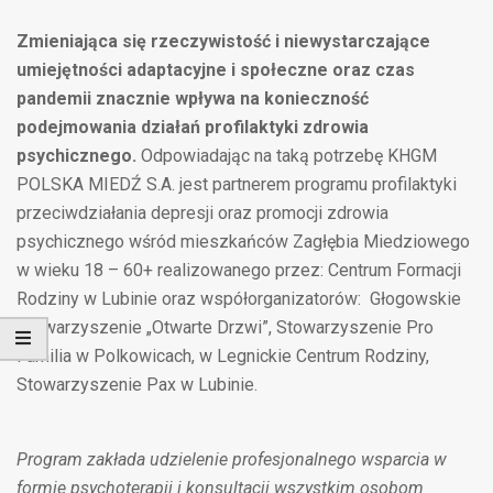
Zmieniająca się rzeczywistość i niewystarczające
umiejętności adaptacyjne i społeczne oraz czas
pandemii znacznie wpływa na konieczność
podejmowania działań profilaktyki zdrowia
psychicznego.
Odpowiadając na taką potrzebę KHGM
POLSKA MIEDŹ S.A. jest partnerem programu profilaktyki
przeciwdziałania depresji oraz promocji zdrowia
psychicznego wśród mieszkańców Zagłębia Miedziowego
w wieku 18 – 60+ realizowanego przez: Centrum Formacji
Rodziny w Lubinie oraz współorganizatorów: Głogowskie
Stowarzyszenie „Otwarte Drzwi”, Stowarzyszenie Pro
Familia w Polkowicach, w Legnickie Centrum Rodziny,
Stowarzyszenie Pax w Lubinie.
Program zakłada udzielenie profesjonalnego wsparcia w
formie psychoterapii i konsultacji wszystkim osobom