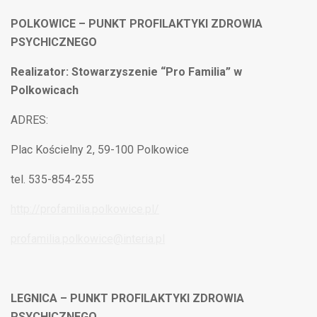
POLKOWICE – PUNKT PROFILAKTYKI ZDROWIA
PSYCHICZNEGO
Realizator: Stowarzyszenie “Pro Familia” w
Polkowicach
ADRES:
Plac Kościelny 2, 59-100 Polkowice
tel. 535-854-255
http://profamilia.polkowice.pl/
profamilia.polkowice@interia.pl
LEGNICA – PUNKT PROFILAKTYKI ZDROWIA
PSYCHICZNEGO