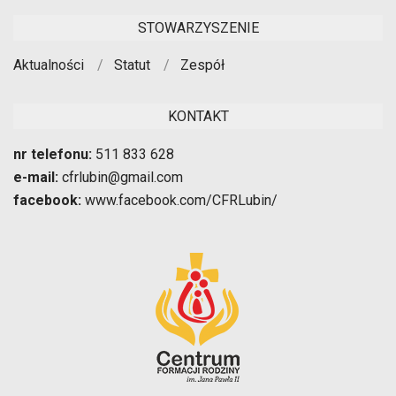
STOWARZYSZENIE
Aktualności
Statut
Zespół
KONTAKT
nr telefonu:
511 833 628
e-mail:
cfrlubin@gmail.com
facebook:
www.facebook.com/CFRLubin/