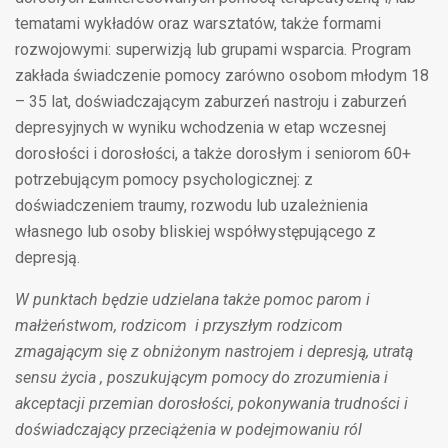
tematami wykładów oraz warsztatów, także formami
rozwojowymi: superwizją lub grupami wsparcia. Program
zakłada świadczenie pomocy zarówno osobom młodym 18
– 35 lat, doświadczającym zaburzeń nastroju i zaburzeń
depresyjnych w wyniku wchodzenia w etap wczesnej
dorosłości i dorosłości, a także dorosłym i seniorom 60+
potrzebującym pomocy psychologicznej: z
doświadczeniem traumy, rozwodu lub uzależnienia
własnego lub osoby bliskiej współwystępującego z
depresją.
W punktach będzie udzielana także pomoc parom i
małżeństwom, rodzicom i przyszłym rodzicom
zmagającym się z obniżonym nastrojem i depresją, utratą
sensu życia , poszukującym pomocy do zrozumienia i
akceptacji przemian dorosłości, pokonywania trudności i
doświadczający przeciążenia w podejmowaniu ról