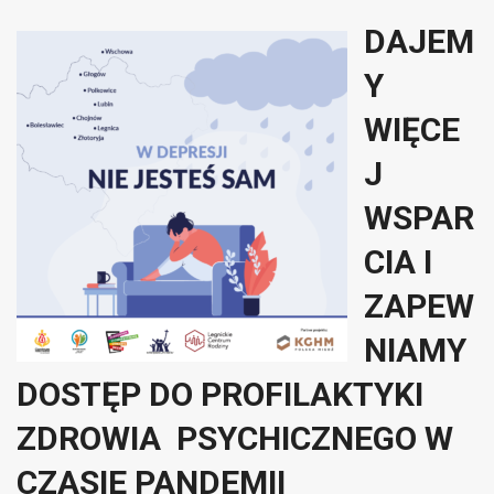
DAJEM
Y
WIĘCE
J
WSPAR
CIA I
ZAPEW
NIAMY
DOSTĘP DO PROFILAKTYKI
ZDROWIA PSYCHICZNEGO W
CZASIE PANDEMII