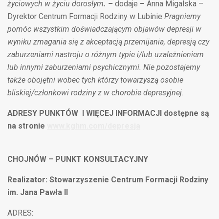
życiowych w życiu dorosłym
. –
dodaje
–
Anna Migalska –
Dyrektor Centrum Formacji Rodziny w Lubinie
Pragniemy
pomóc wszystkim doświadczającym objawów depresji w
wyniku zmagania się z akceptacją przemijania, depresją czy
zaburzeniami nastroju o różnym typie i/lub uzależnieniem
lub innymi zaburzeniami psychicznymi. Nie pozostajemy
także obojętni wobec tych którzy towarzyszą osobie
bliskiej/członkowi rodziny z w chorobie depresyjnej.
ADRESY PUNKTÓW I WIĘCEJ INFORMACJI dostępne są
na stronie
www.kghm.com/depresja
CHOJNÓW – PUNKT KONSULTACYJNY
Realizator: Stowarzyszenie Centrum Formacji Rodziny
im. Jana Pawła II
ADRES: