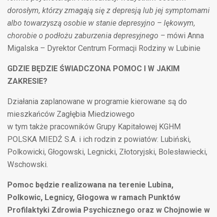
dorosłym, którzy zmagają się z depresją lub jej symptomami
albo towarzyszą osobie w stanie depresyjno – lękowym,
chorobie o podłożu zaburzenia depresyjnego –
mówi Anna
Migalska – Dyrektor Centrum Formacji Rodziny w Lubinie
GDZIE BĘDZIE ŚWIADCZONA POMOC I W JAKIM
ZAKRESIE?
Działania zaplanowane w programie kierowane są do
mieszkańców Zagłębia Miedziowego
w tym także pracowników Grupy Kapitałowej KGHM
POLSKA MIEDŹ S.A. i ich rodzin z powiatów: Lubiński,
Polkowicki, Głogowski, Legnicki, Złotoryjski, Bolesławiecki,
Wschowski.
Pomoc będzie realizowana na terenie Lubina,
Polkowic, Legnicy, Głogowa w ramach Punktów
Profilaktyki Zdrowia Psychicznego oraz w Chojnowie w