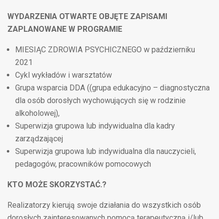
WYDARZENIA OTWARTE OBJĘTE ZAPISAMI
ZAPLANOWANE W PROGRAMIE
MIESIĄC ZDROWIA PSYCHICZNEGO w październiku
2021
Cykl wykładów i warsztatów
Grupa wsparcia DDA ((grupa edukacyjno – diagnostyczna
dla osób dorosłych wychowujących się w rodzinie
alkoholowej),
Superwizja grupowa lub indywidualna dla kadry
zarządzającej
Superwizja grupowa lub indywidualna dla nauczycieli,
pedagogów, pracowników pomocowych
KTO MOŻE SKORZYSTAĆ.?
Realizatorzy kierują swoje działania do wszystkich osób
dorosłych zainteresowanych pomocą terapeutyczną i/lub