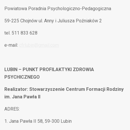
Powiatowa Poradnia Psychologiczno-Pedagogiczna
59-225 Chojnów ul. Anny i Juliusza Poźniaków 2
tel. 511 833 628
e-mail:
cfrlubin@gmail.com
LUBIN – PUNKT PROFILAKTYKI ZDROWIA
PSYCHICZNEGO
Realizator: Stowarzyszenie Centrum Formacji Rodziny
im. Jana Pawła II
ADRES:
Jana Pawła II 58, 59-300 Lubin